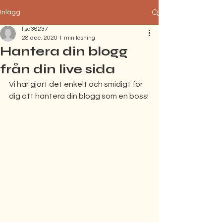
Inlägg
lisa36237
28 dec. 2020
1 min läsning
Hantera din blogg
från din live sida
Vi har gjort det enkelt och smidigt för 
dig att hantera din blogg som en boss!