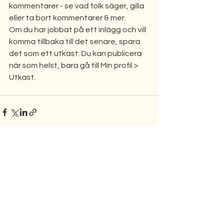
kommentarer - se vad folk säger, gilla 
eller ta bort kommentarer & mer. 
Om du har jobbat på ett inlägg och vill 
komma tillbaka till det senare, spara 
det som ett utkast. Du kan publicera 
när som helst, bara gå till Min profil > 
Utkast.
Visa alla
Senaste inlägg