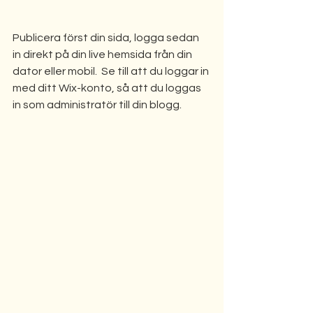
Publicera först din sida, logga sedan 
in direkt på din live hemsida från din 
dator eller mobil.  Se till att du loggar in 
med ditt Wix-konto, så att du loggas 
in som administratör till din blogg.