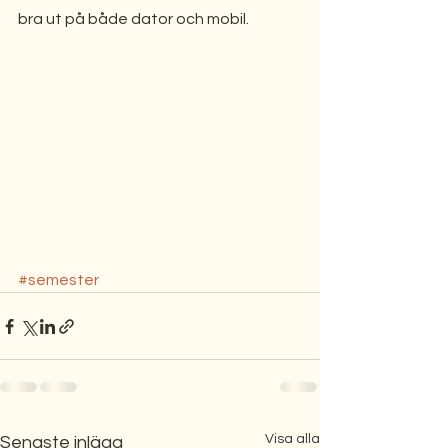
bra ut på både dator och mobil.
#semester
Visa alla
Senaste inlägg