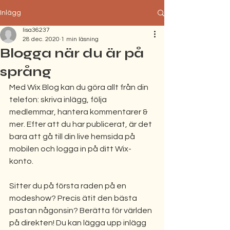
Inlägg
lisa36237
28 dec. 2020
1 min läsning
Blogga när du är på
språng
Med Wix Blog kan du göra allt från din 
telefon: skriva inlägg, följa 
medlemmar, hantera kommentarer & 
mer. Efter att du har publicerat, är det 
bara att gå till din live hemsida på 
mobilen och logga in på ditt Wix-
konto.
Sitter du på första raden på en 
modeshow? Precis ätit den bästa 
pastan någonsin? Berätta för världen 
på direkten! Du kan lägga upp inlägg 