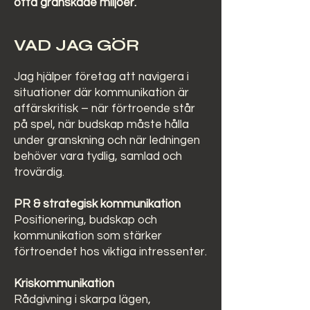
ofta granskade miljöer.
VAD JAG GÖR
Jag hjälper företag att navigera i
situationer där kommunikation är
affärskritisk – när förtroende står
på spel, när budskap måste hålla
under granskning och när ledningen
behöver vara tydlig, samlad och
trovärdig.
PR & strategisk kommunikation
Positionering, budskap och
kommunikation som stärker
förtroendet hos viktiga intressenter.
Kriskommunikation
Rådgivning i skarpa lägen,